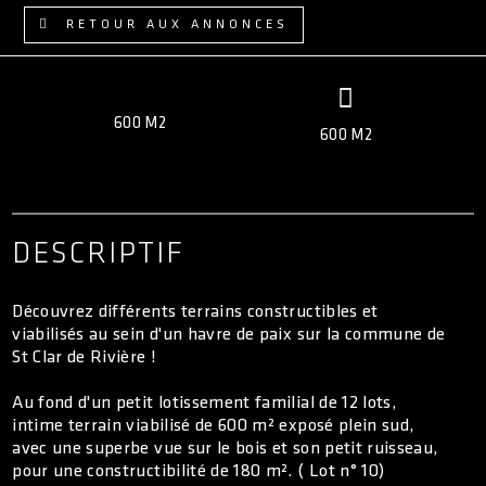
ACCÈS CLIENT
RETOUR AUX ANNONCES
600 M2
600 M2
DESCRIPTIF
Découvrez différents terrains constructibles et
viabilisés au sein d'un havre de paix sur la commune de
St Clar de Rivière !
Au fond d'un petit lotissement familial de 12 lots,
intime terrain viabilisé de 600 m² exposé plein sud,
avec une superbe vue sur le bois et son petit ruisseau,
pour une constructibilité de 180 m². ( Lot n° 10)