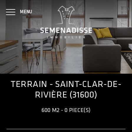
MENU
NOTRE AGENCE
ACHAT
TERRAIN - SAINT-CLAR-DE-
RIVIÈRE (31600)
LOCATION
600 M2 - 0 PIECE(S)
CONTACT