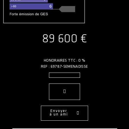
89 600 €
HONORAIRES TTC : 0 %
REF : 69787-SEMENADISSE
Envoyer
à un ami