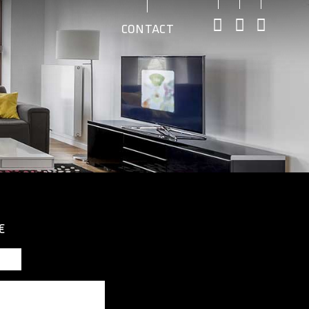
CONTACT
€
e