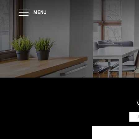
MENU
NOTRE AGENCE
ACHAT
LOCATION
CONTACT