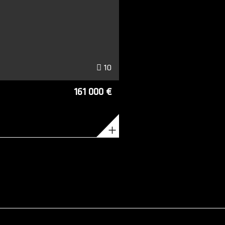
10
161 000 €