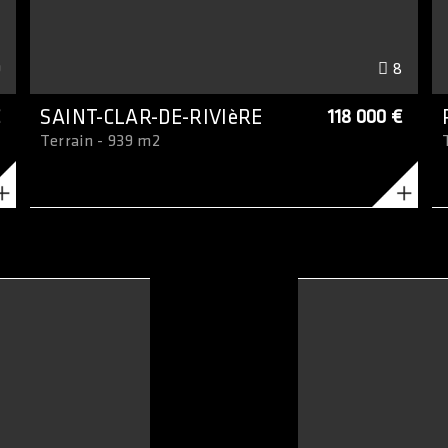
9
8
€
SAINT-CLAR-DE-RIVIèRE
118 000 €
Terrain - 939 m2