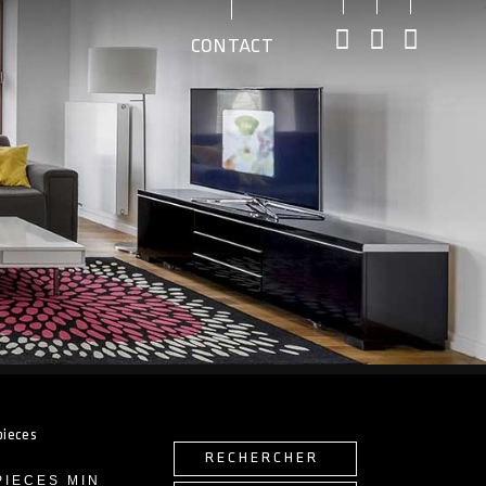
CONTACT
pieces