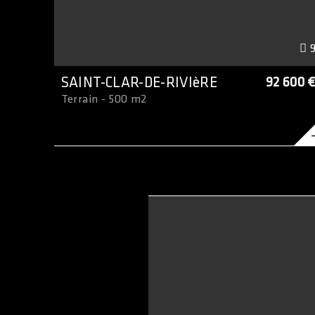
SAINT-CLAR-DE-RIVIèRE
92 600 
Terrain - 500 m2