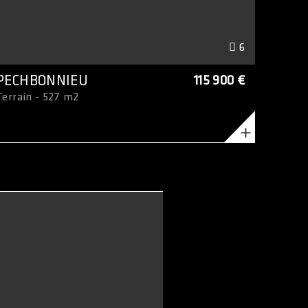
6
PECHBONNIEU
115 900 €
Terrain - 527 m2