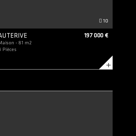
10
AUTERIVE
197 000 €
Maison - 81 m2
4 Pièces