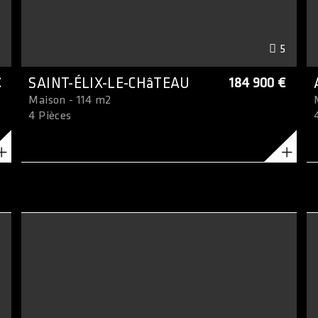
0
5
€
SAINT-ÉLIX-LE-CHâTEAU
184 900 €
Maison - 114 m2
4 Pièces