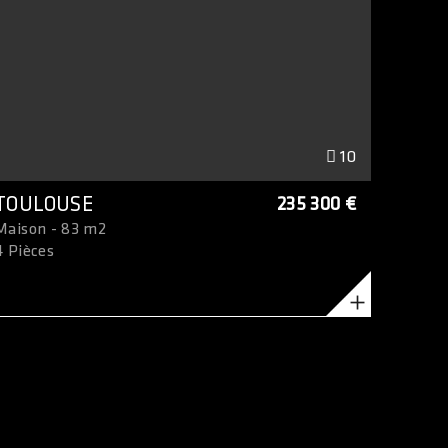
10
TOULOUSE
235 300 €
Maison - 83 m2
4 Pièces