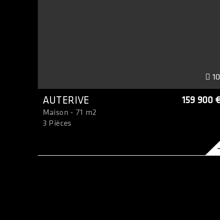
1
AUTERIVE
159 900 
Maison - 71 m2
3 Pièces