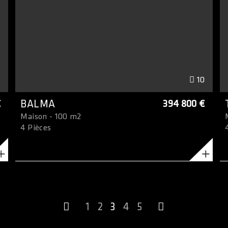
0
10
€
BALMA
394 800 €
Maison - 100 m2
4 Pièces
1
2
3
4
5