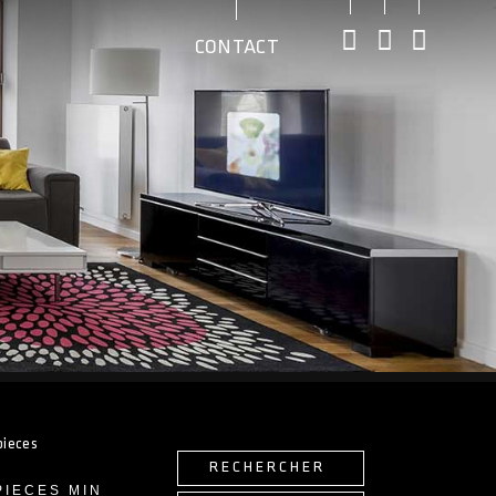
CONTACT
pieces