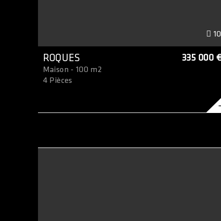
1
ROQUES
335 000 
Maison - 100 m2
4 Pièces