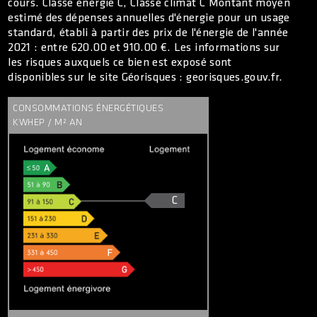
cours. Classe énergie C, Classe climat C Montant moyen
estimé des dépenses annuelles d'énergie pour un usage
standard, établi à partir des prix de l'énergie de l'année
2021 : entre 620.00 et 910.00 €. Les informations sur
les risques auxquels ce bien est exposé sont
disponibles sur le site Géorisques : georisques.gouv.fr.
CONSOMMATIONS ÉNERGÉTIQUES
KWHEP / M² AN
C