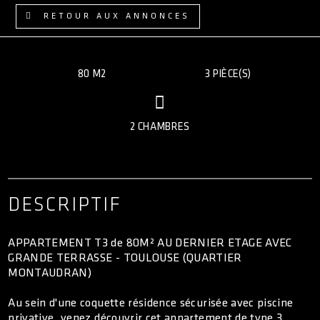
ACCÈS CLIENT
RETOUR AUX ANNONCES
80 M2
3 PIÈCE(S)
2 CHAMBRES
DESCRIPTIF
APPARTEMENT T3 de 80M² AU DERNIER ETAGE AVEC
GRANDE TERRASSE - TOULOUSE (QUARTIER
MONTAUDRAN)
Au sein d'une coquette résidence sécurisée avec piscine
privative, venez découvrir cet appartement de type 3