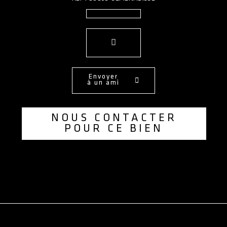
Envoyer
à un ami
NOUS CONTACTER
POUR CE BIEN