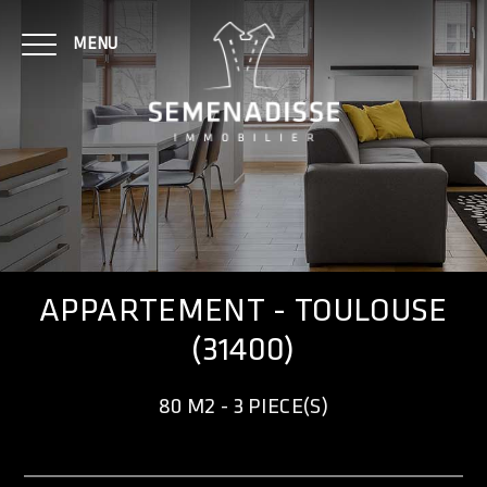
MENU
NOTRE AGENCE
ACHAT
APPARTEMENT - TOULOUSE
(31400)
LOCATION
80 M2 - 3 PIECE(S)
CONTACT