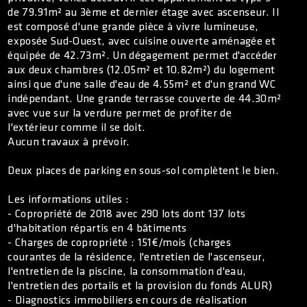
de 79.91m² au 3ème et dernier étage avec ascenseur. Il
est composé d'une grande pièce à vivre lumineuse,
exposée Sud-Ouest, avec cuisine ouverte aménagée et
équipée de 42.73m². Un dégagement permet d'accéder
aux deux chambres (12.05m² et 10.82m²) du logement
ainsi que d'une salle d'eau de 4.55m² et d'un grand WC
indépendant. Une grande terrasse couverte de 44.30m²
avec vue sur la verdure permet de profiter de
l'extérieur comme il se doit.
Aucun travaux à prévoir.
Deux places de parking en sous-sol complètent le bien.
Les informations utiles :
- Copropriété de 2018 avec 290 lots dont 137 lots
d'habitation répartis en 4 bâtiments
- Charges de copropriété : 151€/mois (charges
courantes de la résidence, l'entretien de l'ascenseur,
l'entretien de la piscine, la consommation d'eau,
l'entretien des portails et la provision du fonds ALUR)
- Diagnostics immobiliers en cours de réalisation