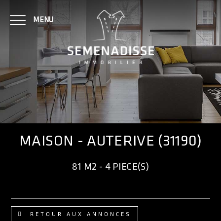
MENU
NOTRE AGENCE
ACHAT
MAISON - AUTERIVE (31190)
LOCATION
81 M2 - 4 PIECE(S)
CONTACT
RETOUR AUX ANNONCES