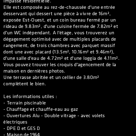
impasse résidentielle.
Elle est composée au rez-de-chaussée d'une entrée
desservant qui dessert une pièce à vivre de 16m²,
exposée Est-Ouest, et un coin bureau fermé par un
rideau de 9.83m², d'une cuisine fermée de 7.82m² et
d'un WC indépendant. A l'étage, vous trouverez un
dégagement optimisé avec de multiples placards de
rangement, de trois chambres avec parquet massif
dont une avec placard (13.5m², 10.16m² et 9.46m²),
d'une salle d'eau de 4.72m² et d'une loggia de 4.11m².
Vous pouvez trouver les croquis d'agencement de la
maison en dernières photos.
Une terrasse abritée et un cellier de 3.80m²
complètent le bien.
Les informations utiles :
- Terrain piscinable
- Chauffage et chauffe-eau au gaz
- Ouvertures Alu - Double vitrage - avec volets
électriques
- DPE D et GES D
- Maison de 1964