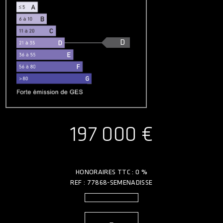
D
197 000 €
HONORAIRES TTC : 0 %
REF : 77868-SEMENADISSE