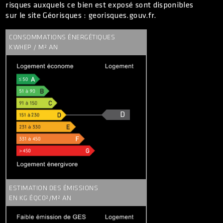
risques auxquels ce bien est exposé sont disponibles
sur le site Géorisques : georisques.gouv.fr.
CONSOMMATIONS ÉNERGÉTIQUES
KWHEP / M² AN
D
ESTIMATION DES ÉMISSIONS
EN KG ÉQC0²/M² AN