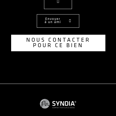
Envoyer
à un ami
NOUS CONTACTER
POUR CE BIEN