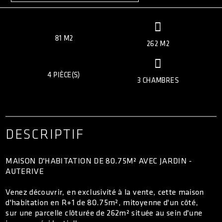
ACCÈS CLIENT
81 M2
262 M2
4 PIÈCE(S)
3 CHAMBRES
DESCRIPTIF
MAISON D'HABITATION DE 80.75M² AVEC JARDIN -
AUTERIVE
Venez découvrir, en exclusivité à la vente, cette maison
d'habitation en R+1 de 80.75m², mitoyenne d'un côté,
sur une parcelle clôturée de 262m² située au sein d'une