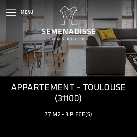
MENU
NOTRE AGENCE
ACHAT
APPARTEMENT - TOULOUSE
(31100)
LOCATION
77 M2 - 3 PIECE(S)
CONTACT