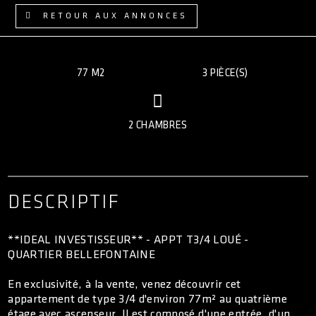
ACCÈS CLIENT
RETOUR AUX ANNONCES
77 M2
3 PIÈCE(S)
2 CHAMBRES
DESCRIPTIF
**IDEAL INVESTISSEUR** - APPT T3/4 LOUÉ -
QUARTIER BELLEFONTAINE
En exclusivité, à la vente, venez découvrir cet
appartement de type 3/4 d'environ 77m² au quatrième
étage avec ascenseur. Il est composé d'une entrée, d'un