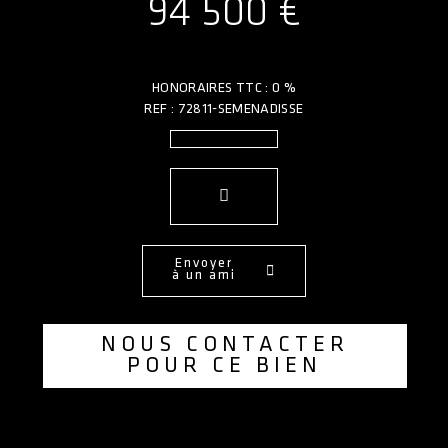
94 500 €
HONORAIRES TTC : 0 %
REF : 72811-SEMENADISSE
Envoyer
à un ami
NOUS CONTACTER
POUR CE BIEN