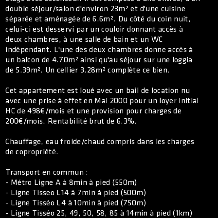
double séjour/salon d'environ 23m² et d'une cuisine
séparée et aménagée de 6.6m². Du côté du coin nuit,
celui-ci est desservi par un couloir donnant accès à
deux chambres, à une salle de bain et un WC
indépendant. L'une des deux chambres donne accès à
un balcon de 4.70m² ainsi qu'au séjour sur une loggia
de 5.39m². Un cellier 3.28m² complète ce bien.
Cet appartement est loué avec un bail de location nu
avec une prise à effet en Mai 2000 pour un loyer initial
HC de 498€/mois et une provision pour charges de
200€/mois. Rentabilité brut de 6.3%.
Chauffage, eau froide/chaud compris dans les charges
de copropriété.
Transport en commun :
- Métro Ligne A à 8min à pied (550m)
- Ligne Tisseo L14 à 7min à pied (500m)
- Ligne Tisséo L4 à 10min à pied (750m)
- Ligne Tisséo 25, 49, 50, 58, 85 à 14min à pied (1km)