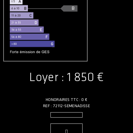
B
Loyer : 1 850 €
HONORAIRES TTC : 0 €
REF : 72112-SEMENADISSE