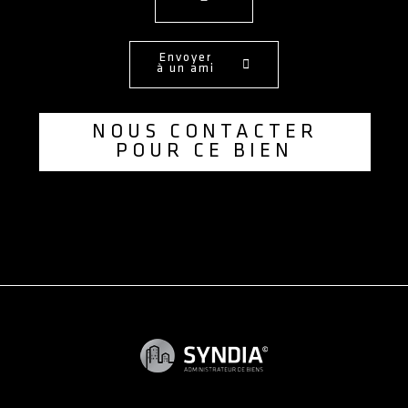
Envoyer
à un ami
NOUS CONTACTER
POUR CE BIEN