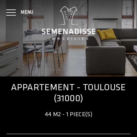
MENU
NOTRE AGENCE
ACHAT
APPARTEMENT - TOULOUSE
(31000)
LOCATION
44 M2 - 1 PIECE(S)
CONTACT