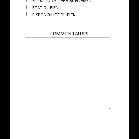
SITUATION ET ENVIRONNEMENT
ETAT DU BIEN
DISPONIBILITÉ DU BIEN
COMMENTAIRES
* champs obligatoires