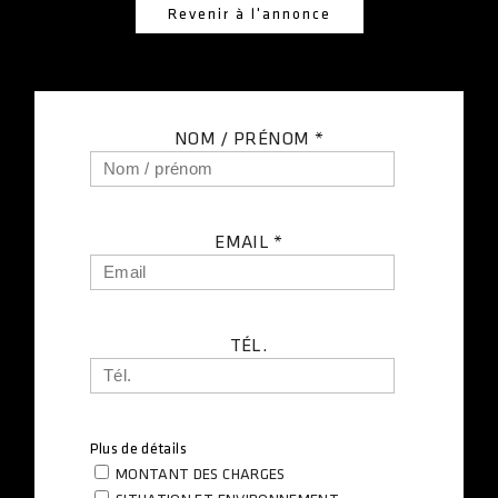
ACCÈS CLIENT
Revenir à l'annonce
NOM / PRÉNOM *
EMAIL *
TÉL.
Plus de détails
MONTANT DES CHARGES